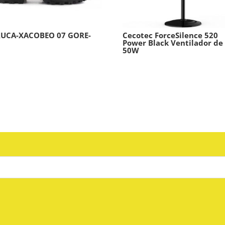
RUCA-XACOBEO 07 GORE-
Cecotec ForceSilence 520
Power Black Ventilador de 
50W