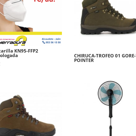
arilla KN95-FFP2
ologada
CHIRUCA-TROFEO 01 GORE-
POINTER
€