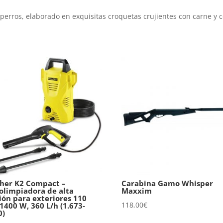
perros, elaborado en exquisitas croquetas crujientes con carne y c
her K2 Compact –
Carabina Gamo Whisper
olimpiadora de alta
Maxxim
ión para exteriores 110
118,00
€
 1400 W, 360 L/h (1.673-
0)