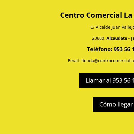
Centro Comercial La
C/ Alcalde Juan Vallej
23660
Alcaudete - J
Teléfono: 953 56 
Email: tienda@centrocomerciall
Llamar al 953 56 
Cómo llegar