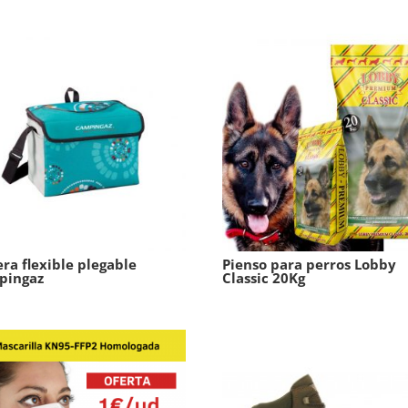
ra flexible plegable
Pienso para perros Lobby
pingaz
Classic 20Kg