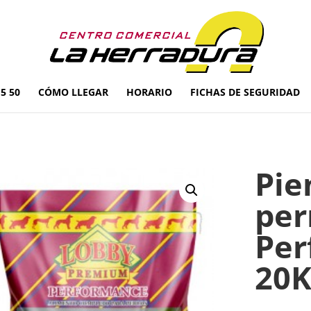
5 50
CÓMO LLEGAR
HORARIO
FICHAS DE SEGURIDAD
Pie
per
Per
20K