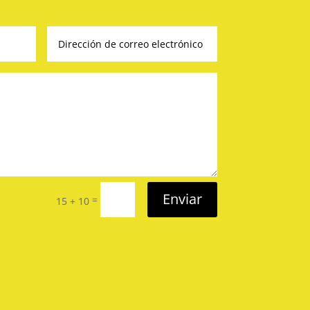
Enviar
=
15 + 10