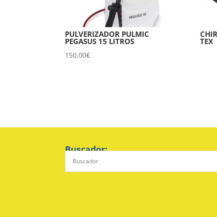
PULVERIZADOR PULMIC
CHI
PEGASUS 15 LITROS
TEX
150,00
€
Buscador: