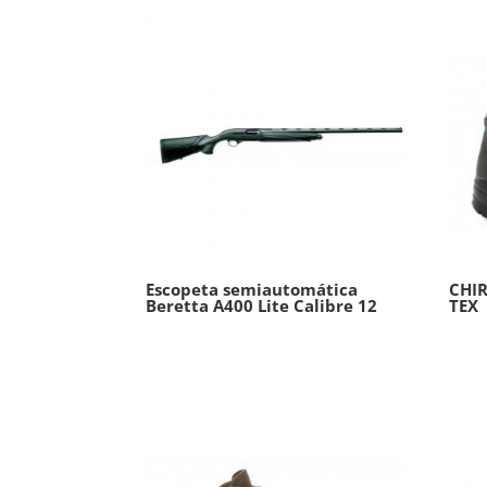
Escopeta semiautomática
CHI
Beretta A400 Lite Calibre 12
TEX