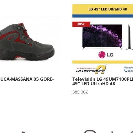
RUCA-MASSANA 05 GORE-
Televisión LG 49UM7100PL
49″ LED UltraHD 4K
385,00
€