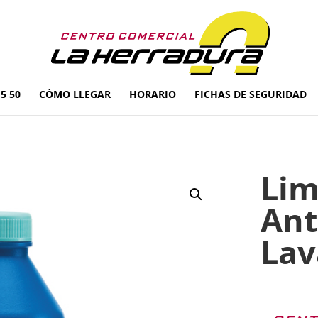
5 50
CÓMO LLEGAR
HORARIO
FICHAS DE SEGURIDAD
Lim
Ant
Lav