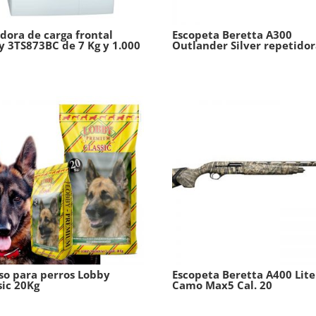
dora de carga frontal
Escopeta Beretta A300
y 3TS873BC de 7 Kg y 1.000
Outlander Silver repetido
so para perros Lobby
Escopeta Beretta A400 Lite
sic 20Kg
Camo Max5 Cal. 20