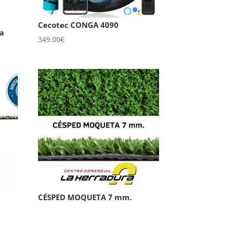
Cecotec CONGA 4090
ra
349,00
€
CÉSPED MOQUETA 7 mm.