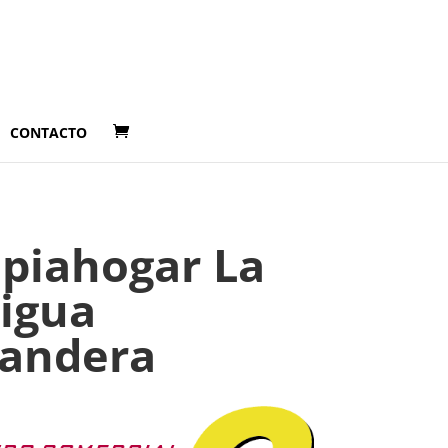
CONTACTO
piahogar La
igua
andera