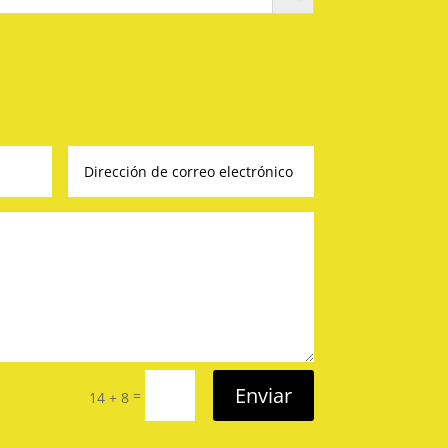
Enviar
=
14 + 8