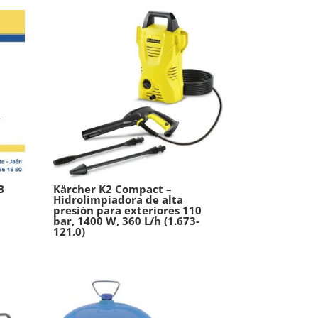
B
Kärcher K2 Compact –
Hidrolimpiadora de alta
presión para exteriores 110
bar, 1400 W, 360 L/h (1.673-
121.0)