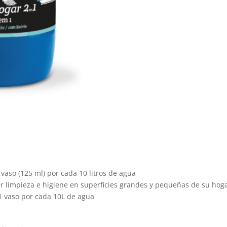
vaso (125 ml) por cada 10 litros de agua
ner limpieza e higiene en superficies grandes y pequeñas de su hog
 1 vaso por cada 10L de agua