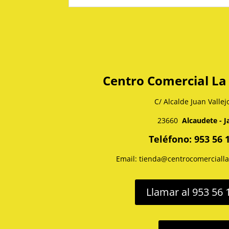
Centro Comercial La
C/ Alcalde Juan Vallej
23660
Alcaudete - J
Teléfono: 953 56 
Email: tienda@centrocomerciall
Llamar al 953 56 