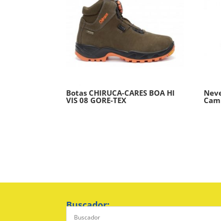
Botas CHIRUCA-CARES BOA HI
Neve
VIS 08 GORE-TEX
Cam
Buscador: