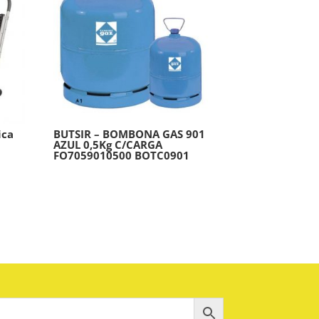
ica
BUTSIR – BOMBONA GAS 901
AZUL 0,5Kg C/CARGA
FO7059010500 BOTC0901