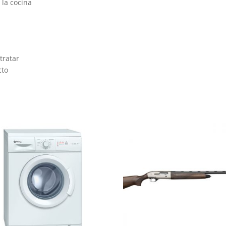
 la cocina
tratar
cto