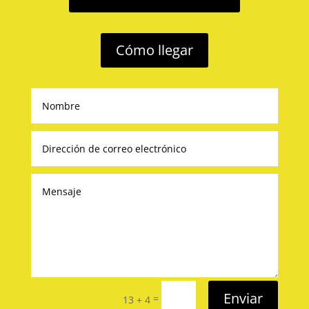
Cómo llegar
Enviar
=
13 + 4