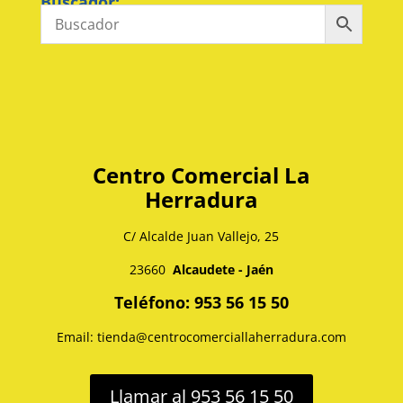
Buscador:
Centro Comercial La
Herradura
C/ Alcalde Juan Vallejo, 25
23660
Alcaudete - Jaén
Teléfono: 953 56 15 50
Email: tienda@centrocomerciallaherradura.com
Llamar al 953 56 15 50