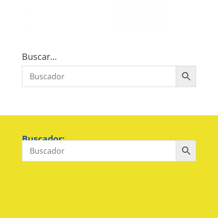
Buscar…
Buscador: