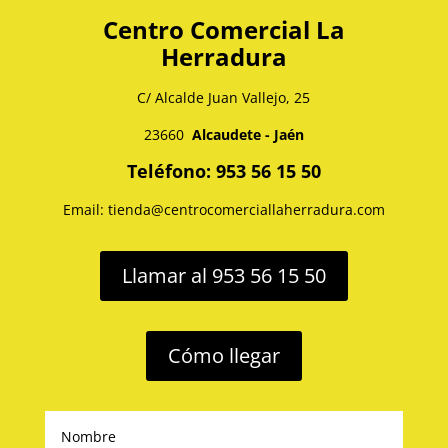
Centro Comercial La
Herradura
C/ Alcalde Juan Vallejo, 25
23660
Alcaudete - Jaén
Teléfono: 953 56 15 50
Email: tienda@centrocomerciallaherradura.com
Llamar al 953 56 15 50
Cómo llegar