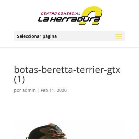
Seleccionar página
botas-beretta-terrier-gtx
(1)
por
admin
|
Feb 11, 2020