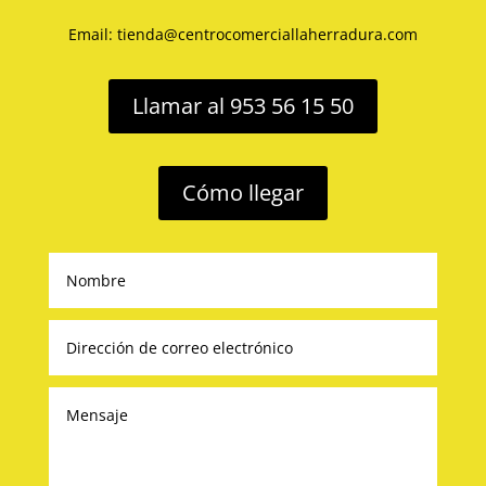
Email: tienda@centrocomerciallaherradura.com
Llamar al 953 56 15 50
Cómo llegar