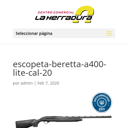
Seleccionar página
escopeta-beretta-a400-
lite-cal-20
por
admin
|
Feb 7, 2020