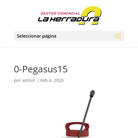
Seleccionar página
0-Pegasus15
por
admin
|
Feb 6, 2020