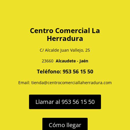
Centro Comercial La
Herradura
C/ Alcalde Juan Vallejo, 25
23660
Alcaudete - Jaén
Teléfono: 953 56 15 50
Email: tienda@centrocomerciallaherradura.com
Llamar al 953 56 15 50
Cómo llegar