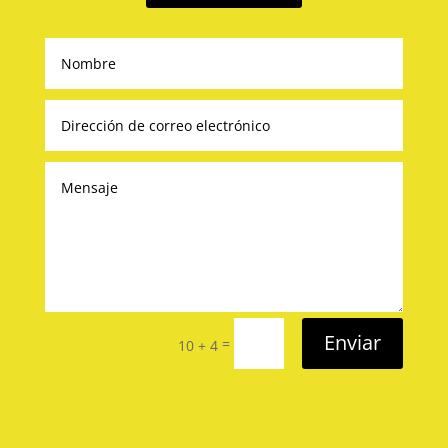
Enviar
=
10 + 4