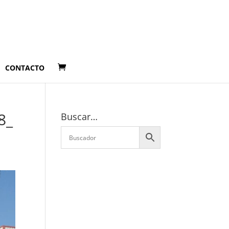
CONTACTO
8_
Buscar…